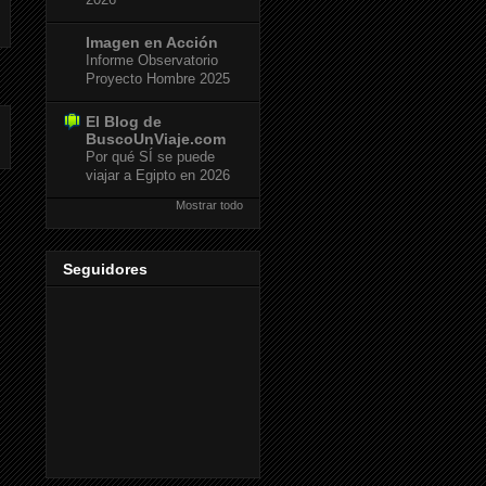
Imagen en Acción
Informe Observatorio
Proyecto Hombre 2025
El Blog de
BuscoUnViaje.com
Por qué SÍ se puede
viajar a Egipto en 2026
Mostrar todo
Seguidores