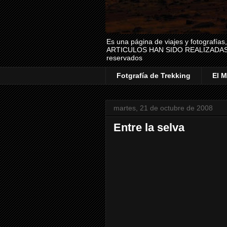
Es una página de viajes y fotografía
ARTICULOS HAN SIDO REALIZADAS Y
reservados
Fotgrafía de Trekking
El M
martes, 21 de octubre de 2008
Entre la selva