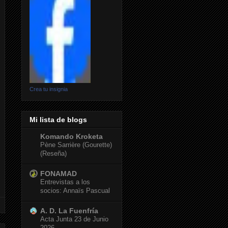
Crea tu insignia
Mi lista de blogs
Komando Kroketa
Pène Sarrière (Gourette)
(Reseña)
FONAMAD
Entrevistas a los
socios: Annaïs Pascual
A. D. La Fuenfría
Acta Junta 23 de Junio
2026