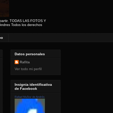
 compartir. TODAS LAS FOTOS Y
dres Todos los derechos
po
Datos personales
Rafita
Ver todo mi perfil
Insignia identificativa
de Facebook
Rafael Muñoz de Andrés