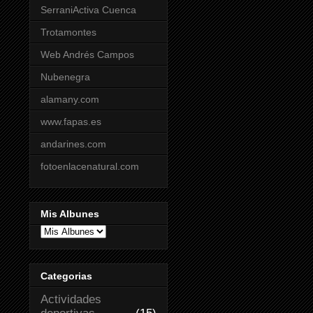
SerraniActiva Cuenca
Trotamontes
Web Andrés Campos
Nubenegra
alamany.com
www.fapas.es
andarines.com
fotoenlacenatural.com
Mis Albunes
Categorias
Actividades