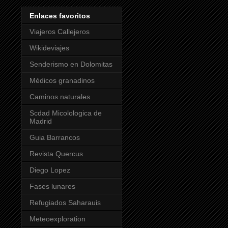
Enlaces favoritos
Viajeros Callejeros
Wikideviajes
Senderismo en Dolomitas
Médicos granadinos
Caminos naturales
Scdad Micolologica de
Madrid
Guia Barrancos
Revista Quercus
Diego Lopez
Fases lunares
Refugiados Saharauis
Meteoexploration