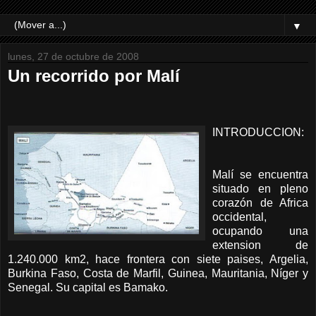
▼
lunes, 27 de octubre de 2008
Un recorrido por Malí
INTRODUCCION:
Malí se encuentra
situado en pleno
corazón de Africa
occidental,
ocupando una
extension de
1.240.000 km2, hace frontera con siete paises, Argelia,
Burkina Faso, Costa de Marfil, Guinea, Mauritania, Níger y
Senegal. Su capital es Bamako.