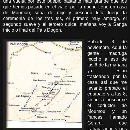
una vuelta por este pueblo bastante mas grande que los
que hemos pasado en el viaje, por la noche ceno en casa
de Moumou, sopa de mijo y pescado frito, luego la
ceremonia de los tres tes, el primero muy amargo, el
segundo suave y el tercero dulce, mañana voy a Sanga
inicio o final del Pais Dogon.
Sabado 8 de
noviembre. Aqui la
gente madruga
mucho a eso de
las 6 de la mañana
ya estan
trasteando por la
casa, asi que me
levanto preparo el
equipaje y a las 8,
viene a buscarme
el coductor de
Moumou y un
frances llamado
Gerard, que
trabaja aqui, y nos