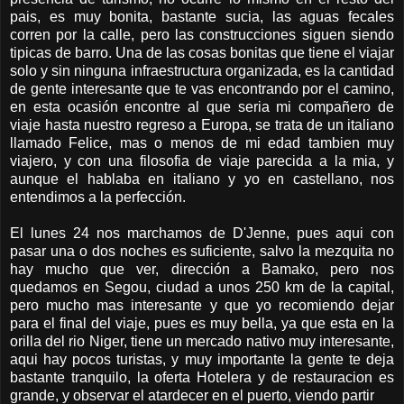
pais, es muy bonita, bastante sucia, las aguas fecales
corren por la calle, pero las construcciones siguen siendo
tipicas de barro. Una de las cosas bonitas que tiene el viajar
solo y sin ninguna infraestructura organizada, es la cantidad
de gente interesante que te vas encontrando por el camino,
en esta ocasión encontre al que seria mi compañero de
viaje hasta nuestro regreso a Europa, se trata de un italiano
llamado Felice, mas o menos de mi edad tambien muy
viajero, y con una filosofia de viaje parecida a la mia, y
aunque el hablaba en italiano y yo en castellano, nos
entendimos a la perfección.
El lunes 24 nos marchamos de D'Jenne, pues aqui con
pasar una o dos noches es suficiente, salvo la mezquita no
hay mucho que ver, dirección a Bamako, pero nos
quedamos en Segou, ciudad a unos 250 km de la capital,
pero mucho mas interesante y que yo recomiendo dejar
para el final del viaje, pues es muy bella, ya que esta en la
orilla del rio Niger, tiene un mercado nativo muy interesante,
aqui hay pocos turistas, y muy importante la gente te deja
bastante tranquilo, la oferta Hotelera y de restauracion es
grande, y observar el atardecer en el puerto, viendo partir