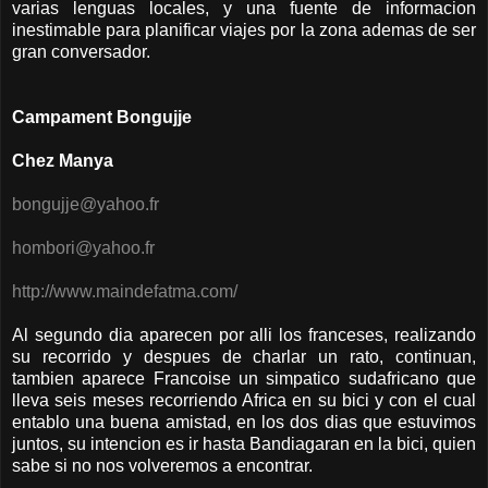
varias lenguas locales, y una fuente de informacion
inestimable para planificar viajes por la zona ademas de ser
gran conversador.
Campament Bongujje
Chez Manya
bongujje@yahoo.fr
hombori@yahoo.fr
http://www.maindefatma.com/
Al segundo dia aparecen por alli los franceses, realizando
su recorrido y despues de charlar un rato, continuan,
tambien aparece Francoise un simpatico sudafricano que
lleva seis meses recorriendo Africa en su bici y con el cual
entablo una buena amistad, en los dos dias que estuvimos
juntos, su intencion es ir hasta Bandiagaran en la bici, quien
sabe si no nos volveremos a encontrar.