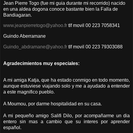
Jean Pierre Togo (fue mi guia durante mi recorrido) nacido
en una aldea dogona conoce bastante bien la Falla de
Bandiagaran.
www.jeanpierretogo@yahoo.fr
tlf movil 00 223 7058341
Guindo Aberramane
Guindo_abdramane@yahoo.fr
tlf movil 00 223 79303088
Agradecimientos muy especiales:
A mi amiga Katja, que ha estado conmigo en todo momento,
aunque estuviese viajando solo y me a ayudado a entender
a este magnifico pueblo.
A Moumou, por darme hospitalidad en su casa.
A mi pequeño amigo Salifi Dilo, por acompañarme un dia
entero sin mas a cambio que su interes por aprender
español.