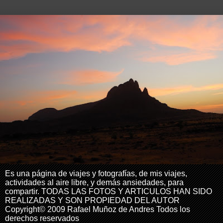
Es una página de viajes y fotografías, de mis viajes,
actividades al aire libre, y demás ansiedades, para
compartir. TODAS LAS FOTOS Y ARTICULOS HAN SIDO
REALIZADAS Y SON PROPIEDAD DEL AUTOR
Copyright© 2009 Rafael Muñoz de Andres Todos los
derechos reservados