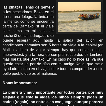
las pinazas llenas de gente y
a los pescadores Bozo, en el
rio es una fotografía única en
la mente, como se encuentra
cerca de Bamako, si el viaje
sale como en mi caso de
noche (3 de la madrugada), se
puede esperar aqui hasta la salida del avión, en
condiciones normales son 5 horas de viaje a la capital (en
Malí a la hora de viajar siempre hay que contar con los
imprevistos), y a la hora de comprar recuerdos es tambien
mas barata que Bamako. En mi caso no lo hice así ya que
queria estar un par de días con mi amiga Katja, que me a
ayudado mucho en el viaje sobre todo a comprender a este
bello pueblo que es el maliense.
Notas importantes:
La primera y muy importante por todas partes por muy
alejada que este la aldea los niños siempre piden un
cadeu (regalo), no entreis en ese juego, aunque parezca