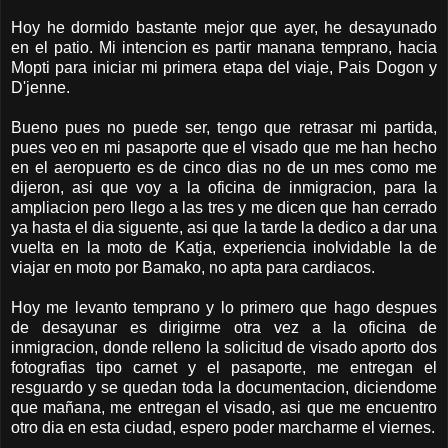
Hoy he dormido bastante mejor que ayer, he desayunado
en el patio. Mi intencion es partir manana temprano, hacia
Mopti para iniciar mi primera etapa del viaje, Pais Dogon y
D'jenne.
Bueno pues no puede ser, tengo que retrasar mi partida,
pues veo en mi pasaporte que el visado que me han hecho
en el aeropuerto es de cinco dias no de un mes como me
dijeron, asi que voy a la oficina de inmigracion, para la
ampliacion pero llego a las tres y me dicen que han cerrado
ya hasta el dia siguente, asi que la tarde la dedico a dar una
vuelta en la moto de Katja, experiencia inolvidable la de
viajar en moto por Bamako, no apta para cardiacos.
Hoy me levanto temprano y lo primero que hago despues
de desayunar es dirigirme otra vez a la oficina de
inmigracion, donde relleno la solicitud de visado aporto dos
fotografias tipo carnet y el pasaporte, me entregan el
resguardo y se quedan toda la documentacion, diciendome
que mañana, me entregan el visado, asi que me encuentro
otro dia en esta ciudad, espero poder marcharme el viernes.