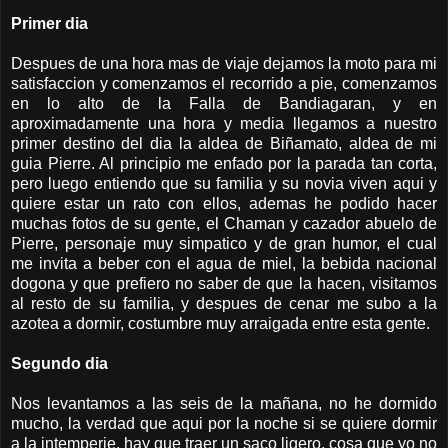
Primer dia
Despues de una hora mas de viaje dejamos la moto para mi
satisfaccion y comenzamos el recorrido a pie, comenzamos
en lo alto de la Falla de Bandiagaran, y en
aproximadamente una hora y media llegamos a nuestro
primer destino del dia la aldea de Biñamato, aldea de mi
guia Pierre. Al principio me enfado por la parada tan corta,
pero luego entiendo que su familia y su novia viven aqui y
quiere estar un rato con ellos, ademas he podido hacer
muchas fotos de su gente, el Chaman y cazador abuelo de
Pierre, personaje muy simpatico y de gran humor, el cual
me invita a beber con el agua de miel, la bebida nacional
dogona y que prefiero no saber de que la hacen, visitamos
al resto de su familia, y despues de cenar me subo a la
azotea a dormir, costumbre muy arraigada entre esta gente.
Segundo dia
Nos levantamos a las seis de la mañana, no he dormido
mucho, la verdad que aqui por la noche si se quiere dormir
a la intemperie, hay que traer un saco ligero, cosa que yo no