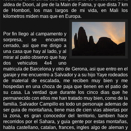
aldea de Doori, al pie de la Main de Fatma, y que dista 7 km
de Hombori, los mas largos de mi vida, en Mali los
kilometros miden mas que en Europa.
Por fin llego al campamento y
sorpresa, se encuentra
cerrado, asi que me dirigo a
una casa que hay al lado, y al
mirar al patio observo que hay
dos vehiculos 4x4 uno
matricula de Barcelona y
otro de Gerona, asi que entro en el
garaje y me encuentro a Salvador y a su hijo Yaye rodeados
de material de escalada, me reciben muy bien y me
hospedan en una choza de paja que tienen en el patio de
su casa. La verdad que durante los cinco dias que he
permanecido con ellos me han tratado muy bien, como de la
familia. Salvador Campillo es todo un personaje ademas de
ser guia de montañana, tiene mas de cien vias abiertas por
la zona, es gran conocedor del territorio, tambien hace
recorridos por el Sahara, y guia gente por estas montañas,
habla castellano, catalan, frances, ingles algo de aleman y