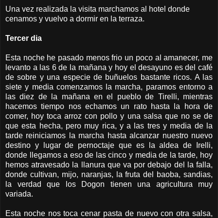
Una vez realizada la visita marchamos al hotel donde
cenamos y vuelvo a dormir en la terraza.
Tercer dia
Esta noche he pasado menos frio un poco al amanecer, me
levanto a las 6 de la mañana y hoy el desayuno es del café
de sobre y una especie de buñuelos bastante ricos. A las
siete y media comenzamos la marcha, paramos entorno a
las diez de la mañana en el pueblo de Tirelli, mientras
hacemos tiempo nos echamos un rato hasta la hora de
comer, hoy toca arroz con pollo y una salsa que no se de
que esta hecha, pero muy rica, y a las tres y media de la
tarde reiniciamos la marcha hasta alcanzar nuestro nuevo
destino y lugar de pernoctaje que es la aldea de Irelli,
donde llegamos a eso de las cinco y media de la tarde, hoy
hemos atravesado la llanura que va por debajo del la falla,
donde cultivan, mijo, naranjas, la fruta del baoba, sandias,
la verdad que los Dogon tienen una agricultura muy
variada.
Esta noche nos toca cenar pasta de nuevo con otra salsa,