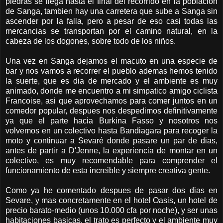
piedras se llega hasta el final del recorrido en la población
de Sanga, tambien hay una carretera que sube a Sanga sin
ascender por la falla, pero a pesar de eso casi todas las
mercancias se transportan por el camino natural, en la
cabeza de los dogones, sobre todo de los niños.
Una vez en Sanga dejamos el macuto en una especie de
bar y nos vamos a recorrer el pueblo ademas hemos tenido
la suerte, que es dia de mercado y el ambiente es muy
animado, donde me encuentro a mi simpatico amigo ciclista
Francoise, asi que aprovechamos para comer juntos en un
comedor popular, despues nos despedimos definitivamente
ya que el parte hacia Burkina Fasso y nosotros nos
volvemos en un colectivo hasta Bandiagara para recoger la
moto y continuar a Sevaré donde pasare un par de dias,
antes de partir a D'Jenne, la experiencia de montar en un
colectivo, es muy recomendable para comprender el
funcionamiento de esta increible y siempre creativa gente.
Como ya he comentado despues de pasar dos dias en
Sevare, y mas concretamente en el hotel Oasis, un hotel de
precio barato-medio (unos 10.000 cfa por noche), y ser unas
habitaciones basicas, el trato es perfecto y el ambiente muy