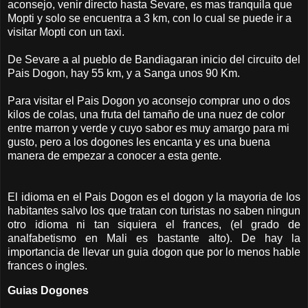
aconsejo, venir directo hasta Sevare, es mas tranquila que
Mopti y solo se encuentra a 3 km, con lo cual se puede ir a
visitar Mopti con un taxi.
De Sevare a al pueblo de Bandiagaran inicio del circuito del
Pais Dogon, hay 55 km, y a Sanga unos 90 Km.
Para visitar el Pais Dogon yo aconsejo comprar uno o dos
kilos de colas, una fruta del tamaño de una nuez de color
entre marron y verde y cuyo sabor es muy amargo para mi
gusto, pero a los dogones les encanta y es una buena
manera de empezar a conocer a esta gente.
El idioma en el Pais Dogon es el dogon y la mayoria de los
habitantes salvo los que tratan con turistas no saben ningun
otro idioma ni tan siquiera el frances, (el grado de
analfabetismo en Mali es bastante alto). De hay la
importancia de llevar un guia dogon que por lo menos hable
frances o ingles.
Guias Dogones