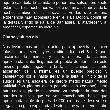
aqui a casi toda la comida le ponen una salsa, pero suele
estar rica. Esta noche nos vamos a dormir a las nueve de la
noche, tambien en la terraza, la verdad que es una
experiencia muy aconsejable en el Pais Dogon, dormir en
la terraza viendo la Falla de Baniagara, al atardecer y al
amanecer, espectaculo increible.
Cuarto y ultimo dia
Nos levantamos un poco antes para aprovechar y hacer
fotos del amanecer, hoy es mi último dia en el Pais Dogon,
iniciamos la marcha y a una hora de camino
aproximadamente, llegamos al pueblo de Banni, en este
mismo pueblo pegado a la falla, iniciamos la fuerte
ascension de la misma, es un pueblo precioso y
callejeamos por el hasta llegar a la falla, el inicio de la
subida es una escalera de piedra medio natural medio
artificial (las piedras estan pegadas con cemento), pero
para nada se pierde su encanto, va encajonada entre dos
paredes rocosas que se van estrechando, hasta que
aproximadamente despues de 200 metros de desnivel se
llega a una gran explanada, desde la que ya subiendo entre