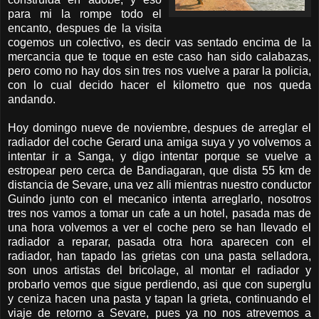
para mi la rompe todo el
encanto, despues de la visita
cogemos un colectivo, es decir vas sentado encima de la
mercancia que te toque en este caso han sido calabazas,
pero como no hay dos sin tres nos vuelve a parar la policia,
con lo cual decido hacer el kilometro que nos queda
andando.
Hoy domingo nueve de noviembre, despues de arreglar el
radiador del coche Gerard una amiga suya y yo volvemos a
intentar ir a Sanga, y digo intentar porque se vuelve a
estropear pero cerca de Bandiagaran, que dista 55 km de
distancia de Sevare, una vez alli mientras nuestro conductor
Guindo junto con el mecanico intenta arreglarlo, nosotros
tres nos vamos a tomar un cafe a un hotel, pasada mas de
una hora volvemos a ver el coche pero se han llevado el
radiador a reparar, pasada otra hora aparecen con el
radiador, han tapado las grietas con una pasta selladora,
son unos artistas del bricolage, al montar el radiador y
probarlo vemos que sigue perdiendo, asi que con superglu
y ceniza hacen una pasta y tapan la grieta, continuando el
viaje de retorno a Sevare, pues ya no nos atrevemos a