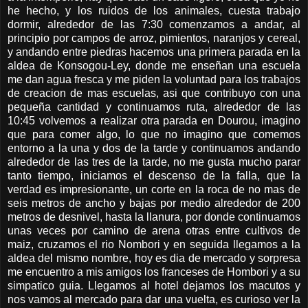
he hecho, y los ruidos de los animales, cuesta trabajo
dormir, alrededor de las 7:30 comenzamos a andar, al
principio por campos de arroz, pimientos, naranjos y cereal,
y andando entre piedras hacemos una primera parada en la
aldea de Konsogou-Ley, donde me enseñan una escuela
me dan agua fresca y me piden la voluntad para los trabajos
de creacion de mas escuelas, asi que contribuyo con una
pequeña cantidad y continuamos ruta, alrededor de las
10:45 volvemos a realizar otra parada en Dourou, imagino
que para comer algo, lo que no imagino que comemos
entorno a la una y dos de la tarde y continuamos andando
alrededor de las tres de la tarde, no me gusta mucho parar
tanto tiempo, iniciamos el descenso de la falla, que la
verdad es impresionante, un corte en la roca de no mas de
seis metros de ancho y bajas por medio alrededor de 200
metros de desnivel, hasta la llanura, por donde continuamos
unas veces por camino de arena otras entre cultivos de
maiz, cruzamos el rio Nombori y en seguida llegamos a la
aldea del mismo nombre, hoy es dia de mercado y sorpresa
me encuentro a mis amigos los franceses de Hombori y a su
simpatico guia. Llegamos al hotel dejamos los macutos y
nos vamos al mercado para dar una vuelta, es curioso ver la