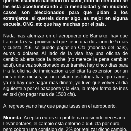
que les estamos haciendo un favor, todo lo contrario se
les esta acostumbrando a la mendicidad y en muchos
casos son aleccionados para que pidan a los
extranjeros, si quereis donar algo, es mejor en alguna
escuela, ONG, etc que hay muchas por el pais.
Nada mas aterrizar en el aeropuerto de Bamako, hay que
tramitar la visa provisional que tiene una duracion de 5 dias
y cuesta 25€, se puede pagar en Cfa (moneda del pais),
euros o dolares. Al lado de la visa hay una oficina de
cambio abierta toda la noche (no merece la pena cambiar
aqui), una vez solucionado este tramite, hay cinco dias para
ir a la oficina de inmigracion a solicitar la extension por un
mes o dos meses, se necesitan dos fotografias tipo carnet,
ya no hay que pagar mas dinero, yo tuve que volver al dia
siguiente a por el pasaporte y la visa, la mejor forma de ir es
en taxi (no pagar mas de 1500 cfa).
Al regreso ya no hay que pagar tasas en el aeropuerto.
Moneda:
Aceptan euros sin problema no siendo necesario
llevar dolares, el cambio esta entorno a 656 cfa por euro,
pero cobran una comision del 2% por realizar dicho cambio,