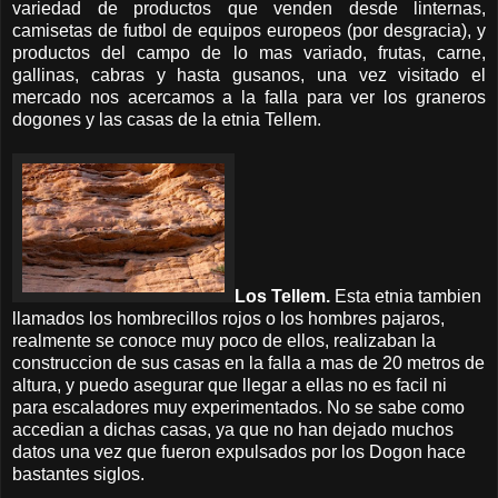
variedad de productos que venden desde linternas,
camisetas de futbol de equipos europeos (por desgracia), y
productos del campo de lo mas variado, frutas, carne,
gallinas, cabras y hasta gusanos, una vez visitado el
mercado nos acercamos a la falla para ver los graneros
dogones y las casas de la etnia Tellem.
Los Tellem.
Esta etnia tambien
llamados los hombrecillos rojos o los hombres pajaros,
realmente se conoce muy poco de ellos, realizaban la
construccion de sus casas en la falla a mas de 20 metros de
altura, y puedo asegurar que llegar a ellas no es facil ni
para escaladores muy experimentados. No se sabe como
accedian a dichas casas, ya que no han dejado muchos
datos una vez que fueron expulsados por los Dogon hace
bastantes siglos.