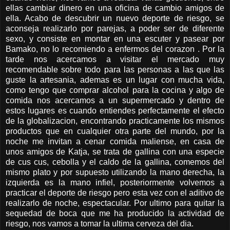
ellas cambiar dinero en una oficina de cambio amigos de
ella. Acabo de descubrir un nuevo deporte de riesgo, se
aconseja realizarlo por parejas, a poder ser de diferente
sexo, y consiste en montar en una escuter y pasear por
Bamako, no lo recomiendo a enfermos del corazon . Por la
tarde nos acercamos a visitar el mercado muy
recomendable sobre todo para las personas a las que las
guste la artesania, ademas es un lugar con mucha vida,
como tengo que comprar alcohol para la cocina y algo de
comida nos acercamos a un supermercado y dentro de
estos lugares es cuando entiendes perfectamente el efecto
de la globalizacion, encontrando practicamente los mismos
productos que en cualquier otra parte del mundo, por la
noche me invitan a cenar comida maliense, en casa de
unos amigos de Katja, se trata de gallina con una especie
de cus cus, cebolla y el caldo de la gallina, comemos del
mismo plato y por supuesto utilizando la mano derecha, la
izquierda es la mano infiel, posteriormente volvemos a
practicar el deporte de riesgo pero esta vez con el aditivo de
realizarlo de noche, espectacular. Por ultimo para quitar la
sequedad de boca que me ha producido la actividad de
riesgo, nos vamos a tomar la ultima cerveza del dia.