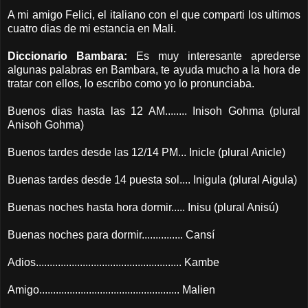
A mi amigo Felici, el italiano con el que comparti los ultimos
cuatro dias de mi estancia en Mali.
Diccionario Bambara:
Es muy interesante aprederse
algunas palabras en Bambara, te ayuda mucho a la hora de
tratar con ellos, lo escribo como yo lo pronunciaba.
Buenos dias hasta las 12 AM........ Inisoh Gohma (plural
Anisoh Gohma)
Buenos tardes desde las 12/14 PM... Inicle (plural Anicle)
Buenas tardes desde 14 puesta sol.... Inigula (plural Aigula)
Buenas noches hasta hora dormir..... Inisu (plural Anisú)
Buenas noches para dormir............... Cansí
Adios..................................................... Kambe
Amigo................................................... Malien